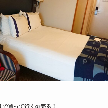
で買って行くor売る！