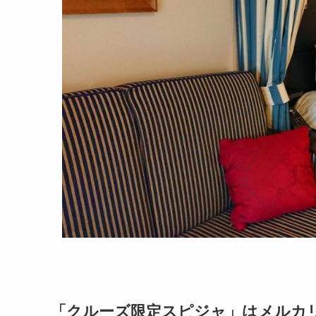
「クルーズ限定スピジャ」はメルカリ