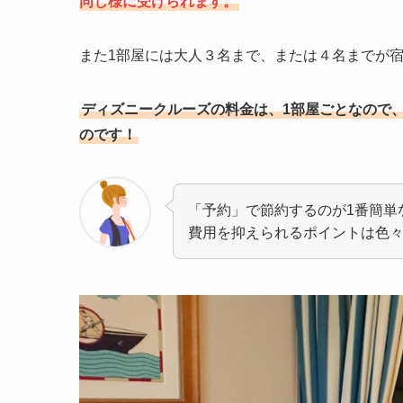
同じ様に受けられます。
また1部屋には大人３名まで、または４名までが
ディズニークルーズの料金は、1部屋ごとなので
のです！
「予約」で節約するのが1番簡単
費用を抑えられるポイントは色