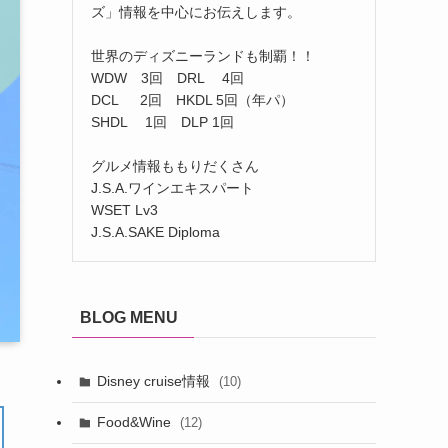
ズ」情報を中心にお伝えします。
世界のディズニーランドも制覇！！
WDW 3回 DRL 4回
DCL 2回 HKDL 5回（年パ）
SHDL 1回 DLP 1回
グルメ情報ももりだくさん
J.S.A.ワインエキスパート
WSET Lv3
J.S.A.SAKE Diploma
BLOG MENU
Disney cruise情報
(10)
Food&Wine
(12)