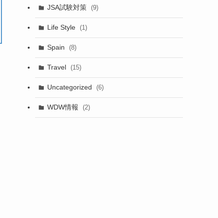
JSA試験対策
(9)
Life Style
(1)
Spain
(8)
Travel
(15)
Uncategorized
(6)
WDW情報
(2)