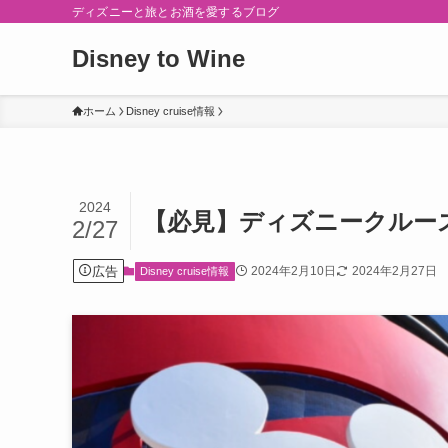
ディズニーと旅とお酒を愛するブログ
Disney to Wine
ホーム
Disney cruise情報
2024
【必見】ディズニークルー
2/27
広告
2024年2月10日
2024年2月27日
Disney cruise情報