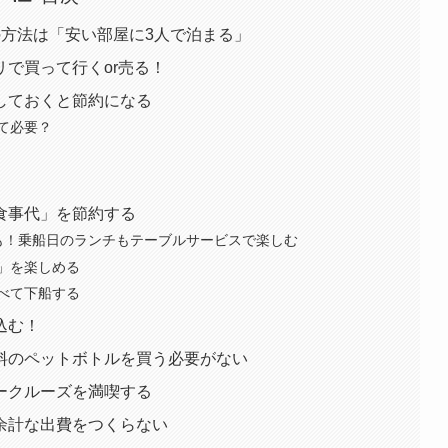
の方法は「安い部屋に3人で泊まる」
で買って行くor売る！
しておくと節約になる
て必要？
食事代」を節約する
も！乗船日のランチもテーブルサービスで楽しむ
」を楽しめる
べて下船する
込む！
料のペットボトルを買う必要がない
ークルーズを満喫する
余計な出費をつくらない