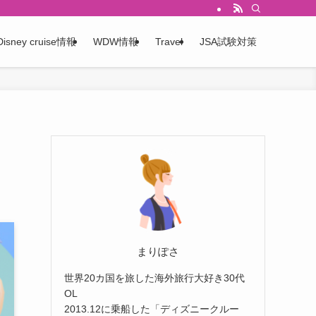
Disney cruise情報
WDW情報
Travel
JSA試験対策
まりぽさ
世界20カ国を旅した海外旅行大好き30代
OL
2013.12に乗船した「ディズニークルー