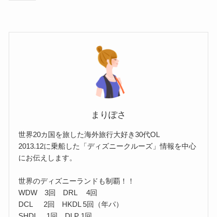
まりぽさ
世界20カ国を旅した海外旅行大好き30代OL
2013.12に乗船した「ディズニークルーズ」情報を中心
にお伝えします。
世界のディズニーランドも制覇！！
WDW 3回 DRL 4回
DCL 2回 HKDL 5回（年パ）
SHDL 1回 DLP 1回