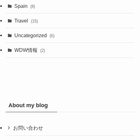
Spain
(8)
Travel
(15)
Uncategorized
(6)
WDW情報
(2)
About my blog
お問い合わせ